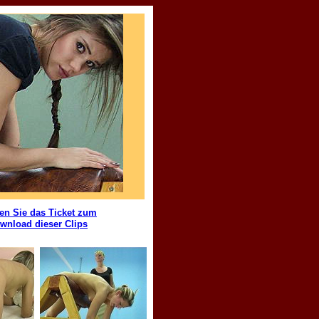
en Sie das Ticket zum
wnload dieser Clips