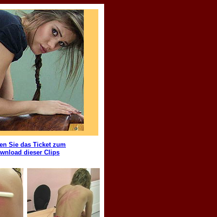
en Sie das Ticket zum
wnload dieser Clips